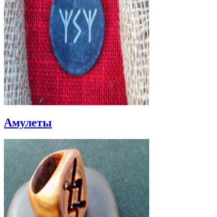
Амулеты