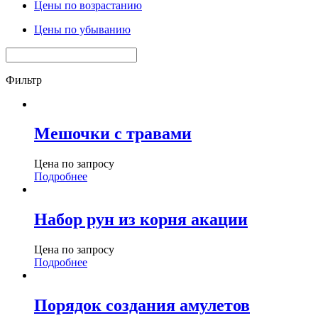
Цены по возрастанию
Цены по убыванию
Фильтр
Мешочки с травами
Цена по запросу
Подробнее
Набор рун из корня акации
Цена по запросу
Подробнее
Порядок создания амулетов