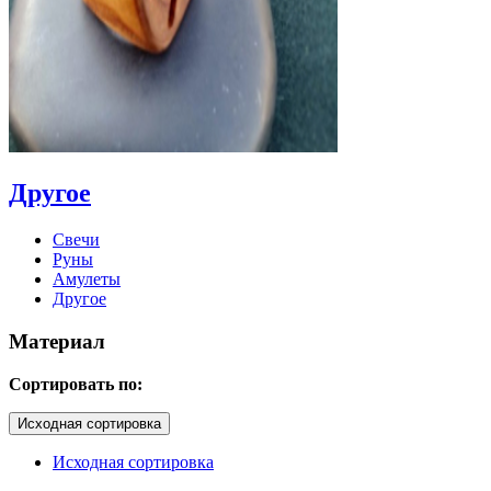
Другое
Свечи
Руны
Амулеты
Другое
Материал
Сортировать по:
Исходная сортировка
Исходная сортировка