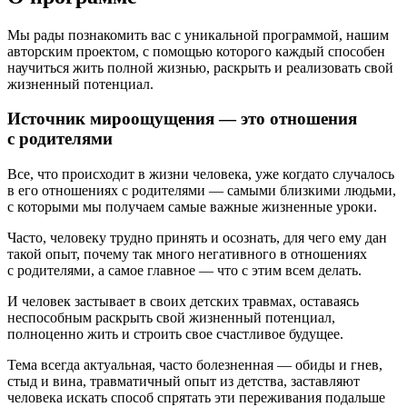
Мы рады познакомить вас с уникальной программой, нашим
авторским проектом, с помощью которого каждый способен
научиться жить полной жизнью, раскрыть и реализовать свой
жизненный потенциал.
Источник мироощущения — это отношения
с родителями
Все, что происходит в жизни человека, уже когдато случалось
в его отношениях с родителями — самыми близкими людьми,
с которыми мы получаем самые важные жизненные уроки.
Часто, человеку трудно принять и осознать, для чего ему дан
такой опыт, почему так много негативного в отношениях
с родителями, а самое главное — что с этим всем делать.
И человек застывает в своих детских травмах, оставаясь
неспособным раскрыть свой жизненный потенциал,
полноценно жить и строить свое счастливое будущее.
Тема всегда актуальная, часто болезненная — обиды и гнев,
стыд и вина, травматичный опыт из детства, заставляют
человека искать способ спрятать эти переживания подальше