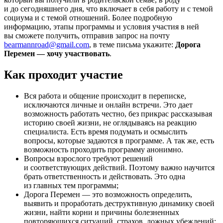
и до сегодняшнего дня, что включает в себя работу и с темой
социума и с темой отношений. Более подробную
информацию, этапы программы и условия участия в ней
вы сможете получить, отправив запрос на почту
bearmannroad@gmail.com
, в теме письма укажите:
Дорога
Перемен — хочу участвовать
.
Как проходит участие
Вся работа и общение происходит в переписке,
исключаются личные и онлайн встречи. Это дает
возможность работать честно, без прикрас рассказывая
историю своей жизни, не оглядываясь на реакцию
специалиста. Есть время подумать и осмыслить
вопросы, которые задаются в программе. А так же, есть
возможность проходить программу анонимно.
Вопросы взрослого требуют решений
и соответствующих действий. Поэтому важно научится
брать ответственность и действовать. Это одна
из главных тем программы;
Дорога Перемен — это возможность определить,
выявить и проработать деструктивную динамику своей
жизни, найти корни и причины болезненных
повторяющихся ситуаций, страхов, ложных убеждений;