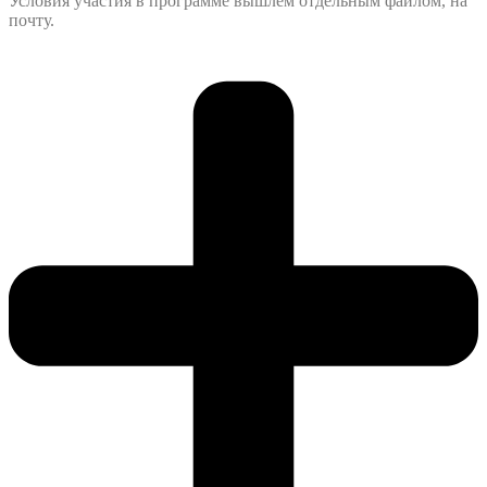
Условия участия в программе вышлем отдельным файлом, на
почту.